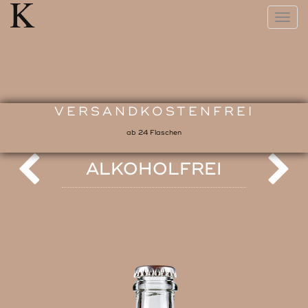
Togg
navig
VERSANDKOSTENFREI
ab 24 Flaschen
ALKOHOLFREI