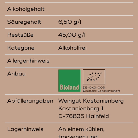
Alkoholgehalt
Säuregehalt
6,50 g/l
Restsüße
45,00 g/l
Kategorie
Alkoholfrei
Allergenhinweis
Anbau
Abfüllerangaben
Weingut Kastanienberg
Kastanienberg 1
D-76835 Hainfeld
Lagerhinweis
An einem kühlen,
trockenen und