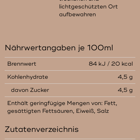
lichtgeschützten Ort
aufbewahren
Nährwertangaben je 100ml
Brennwert
84 kJ / 20 kcal
Kohlenhydrate
4,5 g
davon Zucker
4,5 g
Enthält geringfügige Mengen von: Fett,
gesättigten Fettsäuren, Eiweiß, Salz
Zutatenverzeichnis