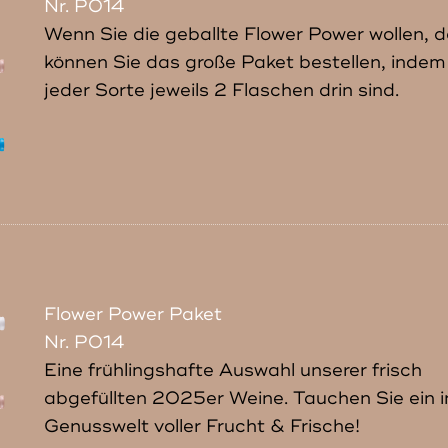
Nr. P014
Wenn Sie die geballte Flower Power wollen, 
können Sie das große Paket bestellen, indem
jeder Sorte jeweils 2 Flaschen drin sind.
Flower Power Paket
Nr. P014
Eine frühlingshafte Auswahl unserer frisch
abgefüllten 2025er Weine. Tauchen Sie ein i
Genusswelt voller Frucht & Frische!