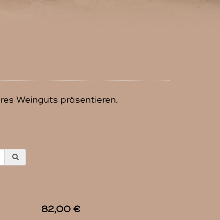
eres Weinguts präsentieren.
82,00 €