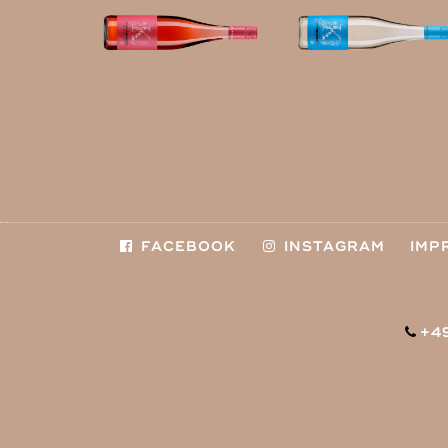
FACEBOOK
INSTAGRAM
IMP
+4