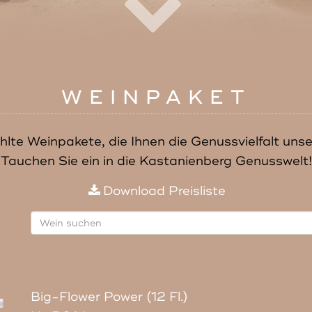
WEINPAKET
hlte Weinpakete, die Ihnen die Genussvielfalt uns
Tauchen Sie ein in die Kastanienberg Genusswelt!
Download Preisliste
Big-Flower Power (12 Fl.)