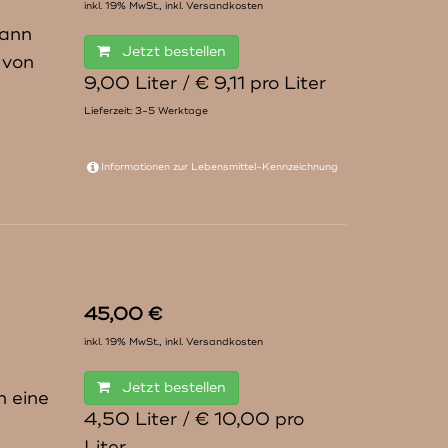
inkl. 19% MwSt.,
inkl. Versandkosten
dann
Jetzt bestellen
 von
9,00 Liter / € 9,11 pro Liter
Lieferzeit: 3-5 Werktage
Informationen zur
Lebensmittel-Kennzeichnung
45,00 €
inkl. 19% MwSt.,
inkl. Versandkosten
Jetzt bestellen
n eine
4,50 Liter / € 10,00 pro
Liter